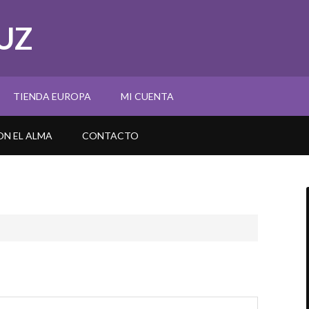
UZ
TIENDA EUROPA
MI CUENTA
N EL ALMA
CONTACTO