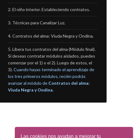
El niño interior. Estableciendo contratos.
Técnicas para Canalizar Luz.
Contratos del alma: Viuda Negra y Ondina.
Libera tus contratos del alma (Módulo final).
Si deseas contratar módulos aislados, puedes
comenzar por el 1) o el 2). Luego de estos, el
3).
Cuando hayas terminado el aprendizaje de
los tres primeros módulos, recién podrás
avanzar al módulo de
Contratos del alma:
Viuda Negra y Ondina
.
Las cookies nos ayudan a mejorar tu