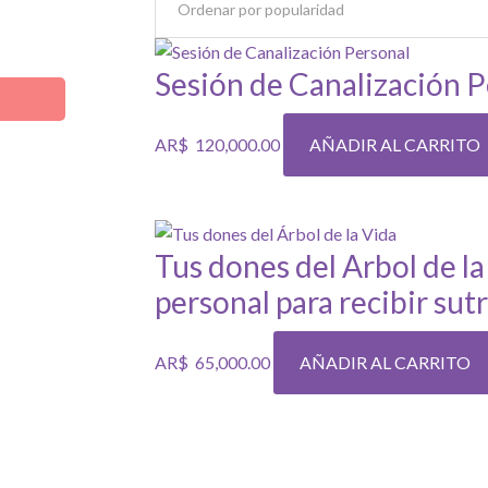
Sesión de Canalización P
AR$
120,000.00
AÑADIR AL CARRITO
Tus dones del Arbol de la
personal para recibir sut
AR$
65,000.00
AÑADIR AL CARRITO