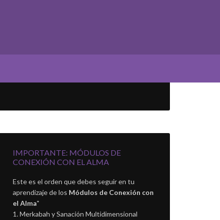
IMPORTANTE: MÓDULOS DE
CONEXIÓN CON EL ALMA
Este es el orden que debes seguir en tu
aprendizaje de los
Módulos de Conexión con
el Alma
"
Merkabah y Sanación Multidimensional