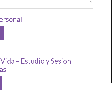
ersonal
 Vida – Estudio y Sesion
ras