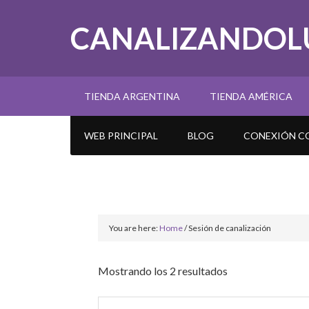
CANALIZANDOL
TIENDA ARGENTINA
TIENDA AMÉRICA
WEB PRINCIPAL
BLOG
CONEXIÓN CO
You are here:
Home
/
Sesión de canalización
Ordenado
Mostrando los 2 resultados
por
popularidad