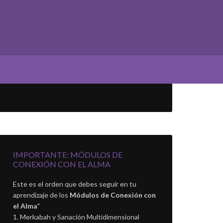
IMPORTANTE: MÓDULOS DE
CONEXIÓN CON EL ALMA
Este es el orden que debes seguir en tu
aprendizaje de los
Módulos de Conexión con
el Alma
"
Merkabah y Sanación Multidimensional