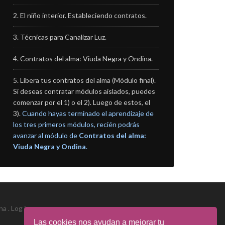
El niño interior. Estableciendo contratos.
Técnicas para Canalizar Luz.
Contratos del alma: Viuda Negra y Ondina.
Libera tus contratos del alma (Módulo final).
Si deseas contratar módulos aislados, puedes
comenzar por el 1) o el 2). Luego de estos, el
3).
Cuando hayas terminado el aprendizaje de
los tres primeros módulos, recién podrás
avanzar al módulo de
Contratos del alma:
Viuda Negra y Ondina
.
na .
Log in
Las cookies nos ayudan a mejorar tu