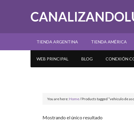
CANALIZANDOL
TIENDA ARGENTINA
TIENDA AMÉRICA
WEB PRINCIPAL
BLOG
CONEXIÓN CO
You are here:
Home
/
Products tagged “vehículo de as
Mostrando el único resultado