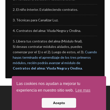
El niño interior. Estableciendo contratos.
Técnicas para Canalizar Luz.
Contratos del alma: Viuda Negra y Ondina.
Libera tus contratos del alma (Módulo final).
Si deseas contratar módulos aislados, puedes
comenzar por el 1) o el 2). Luego de estos, el 3).
Cuando
hayas terminado el aprendizaje de los tres primeros
módulos, recién podrás avanzar al módulo de
Contratos del alma: Viuda Negra y Ondina
.
Las cookies nos ayudan a mejorar tu
experiencia en nuestro sitio web.
Lee mas
Todos los derechos reservados© 2001–2026 . Tienda
Acepto
CanalizandoLuz en Argentina .
Log in