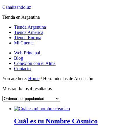
Canalizandoluz
Tienda en Argentina
Tienda Argentina
Tienda América
Tienda Europa
Mi Cuenta
Web Principal
Blog
Conexión con el Alma
Contacto
You are here:
Home
/
Herramientas de Ascensión
Ordenado
Mostrando los 4 resultados
por
popularidad
Cuál es tu Nombre Cósmico