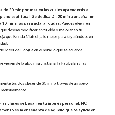
es de 30 min por mes en las cuales aprenderás a
plano espiritual. Se dedicarán 20 min a enseñar un
rá 10 min más para aclarar dudas
. Puedes elegir en
 que deseas modificar en tu vida o mejorar en tu
deja que Brinda Mair elija lo mejor para ti guiándote en
idad.
 de Meet de Google en el horario que se acuerde
e vienen de la alquimia cristiana, la kabbalah y las
ente tus dos clases de 30 min a través de un pago
o mensualmente.
las clases se basan en tu interés personal, NO
to es la enseñanza de aquello que te ayude en