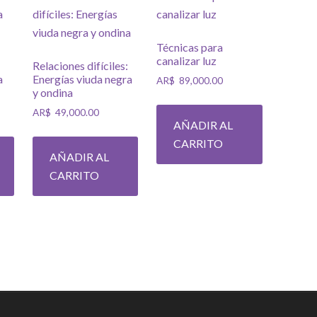
Técnicas para
canalizar luz
Relaciones difíciles:
a
Energías viuda negra
AR$
89,000.00
y ondina
AR$
49,000.00
AÑADIR AL
CARRITO
AÑADIR AL
CARRITO