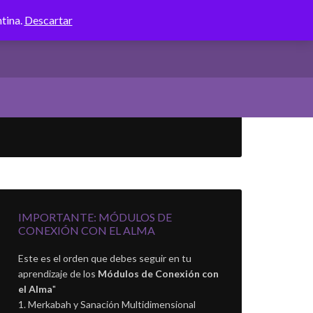
ntina.
Descartar
IMPORTANTE: MÓDULOS DE
CONEXIÓN CON EL ALMA
Este es el orden que debes seguir en tu
aprendizaje de los
Módulos de Conexión con
el Alma
"
Merkabah y Sanación Multidimensional