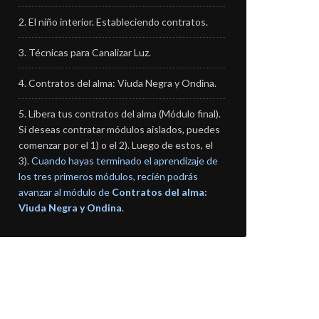
El niño interior. Estableciendo contratos.
Técnicas para Canalizar Luz.
Contratos del alma: Viuda Negra y Ondina.
Libera tus contratos del alma (Módulo final).
Si deseas contratar módulos aislados, puedes
comenzar por el 1) o el 2). Luego de estos, el
3).
Cuando hayas terminado el aprendizaje de
los tres primeros módulos, recién podrás
avanzar al módulo de
Contratos del alma:
Viuda Negra y Ondina
.