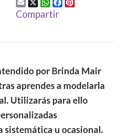
Email
X
WhatsApp
Facebook
Pinterest
Compartir
 atendido por Brinda Mair
tras aprendes a modelarla
l. Utilizarás para ello
 personalizadas
 sistemática u ocasional.