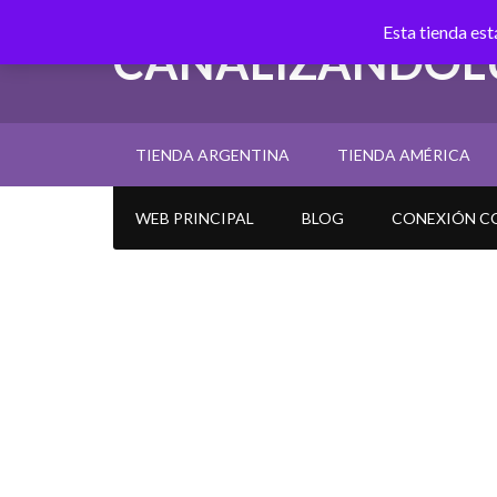
Esta tienda est
CANALIZANDOL
TIENDA ARGENTINA
TIENDA AMÉRICA
WEB PRINCIPAL
BLOG
CONEXIÓN CO