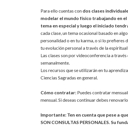
Para ello cuentas con
dos clases individual
modelar el mundo físico trabajando en el 
tema en especial y luego el iniciado tend
cada clase, un tema ocasional basado en algo
personalidad o en tu karma, o si lo prefieres 
tu evolución personal a través de la espiritual
Las clases son por videoconferencia a través
semanalmente.
Los recursos que se utilizarán en tu aprendizaj
Ciencias Sagradas en general.
Cómo contratar:
Puedes contratar mensualm
mensual. Si deseas continuar debes renovarl
Importante: Ten en cuenta que pese a que 
SON CONSULTAS PERSONALES. Su fundamen