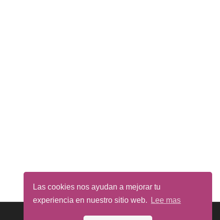
Las cookies nos ayudan a mejorar tu
experiencia en nuestro sitio web.
Lee mas