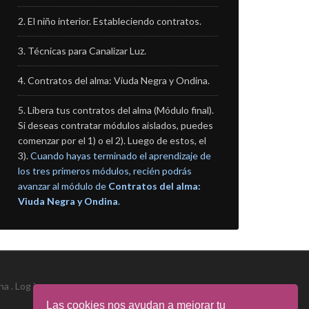
El niño interior. Estableciendo contratos.
Técnicas para Canalizar Luz.
Contratos del alma: Viuda Negra y Ondina.
Libera tus contratos del alma (Módulo final).
Si deseas contratar módulos aislados, puedes
comenzar por el 1) o el 2). Luego de estos, el
3).
Cuando hayas terminado el aprendizaje de
los tres primeros módulos, recién podrás
avanzar al módulo de
Contratos del alma:
Viuda Negra y Ondina
.
na .
Log in
Las cookies nos ayudan a mejorar tu