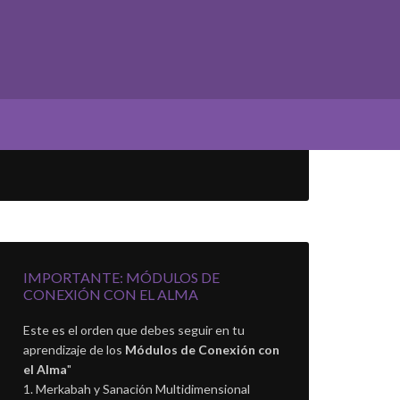
IMPORTANTE: MÓDULOS DE
CONEXIÓN CON EL ALMA
Este es el orden que debes seguir en tu
aprendizaje de los
Módulos de Conexión con
el Alma
"
Merkabah y Sanación Multidimensional