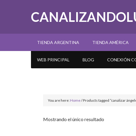
CANALIZANDOL
TIENDA ARGENTINA
TIENDA AMÉRICA
WEB PRINCIPAL
BLOG
CONEXIÓN CO
You are here:
Home
/
Products tagged “canalizar ángel
Mostrando el único resultado