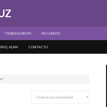
UZ
TIENDA EUROPA
MI CUENTA
N EL ALMA
CONTACTO
es”