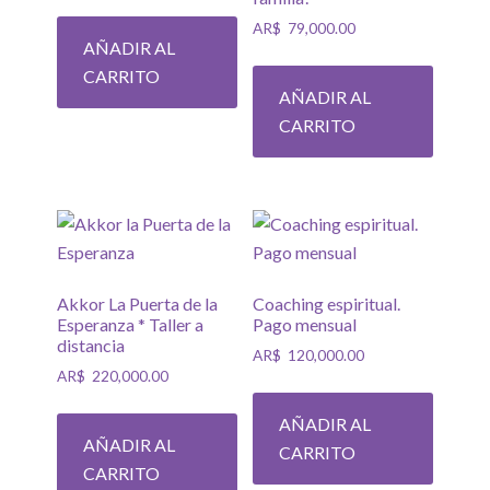
AR$
79,000.00
AÑADIR AL
CARRITO
AÑADIR AL
CARRITO
Akkor La Puerta de la
Coaching espiritual.
Esperanza * Taller a
Pago mensual
distancia
AR$
120,000.00
AR$
220,000.00
AÑADIR AL
AÑADIR AL
CARRITO
CARRITO