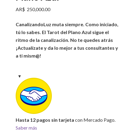
AR$
250,000.00
CanalizandoLuz muta siempre. Como iniciado,
tú lo sabes. El Tarot del Plano Azul sigue el
ritmo de la canalización. No te quedes atrás
¡Actualízate y da lo mejor a tus consultantes y
a ti mism@!
Hasta 12 pagos sin tarjeta
con Mercado Pago.
Saber más