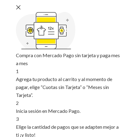
Compra con Mercado Pago sin tarjeta y paga mes
a mes
1
Agrega tu producto al carrito y al momento de
pagar, elige “Cuotas sin Tarjeta” o “Meses sin
Tarjeta”.
2
Inicia sesión en Mercado Pago.
3
Elige la cantidad de pagos que se adapten mejor a
ti ¡y listo!