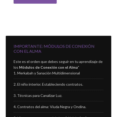
IMPORTANTE: MÓDULOS DE CONEXIÓN
CON EL ALMA
Este es el orden que debes seguir en tu aprendizaje de
los
Módulos de Conexión con el Alma
"
Merkabah y Sanación Multidimensional
El niño interior. Estableciendo contratos.
Técnicas para Canalizar Luz.
Contratos del alma: Viuda Negra y Ondina.